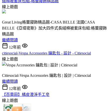
絨棉被套床包組-格蕾寢飾精品館
線上遊戲
Great Living格蕾寢飾精品館-CASA BELLE 法國CASA
BELLE《亞堤密斯》加大四件式長絨棉被套床包組:格蕾寢飾
精品館
繼續閱讀
12年前
citiesocial-Vespa Accessories 鑰匙包 - 設計 - Citiesocial
線上遊戲
Citiesocial-Vespa Accessories 鑰匙包 | 設計 | Citiesocial
繼續閱讀
12年前
【百奧田】橘皮澄淨手工皂
線上遊戲