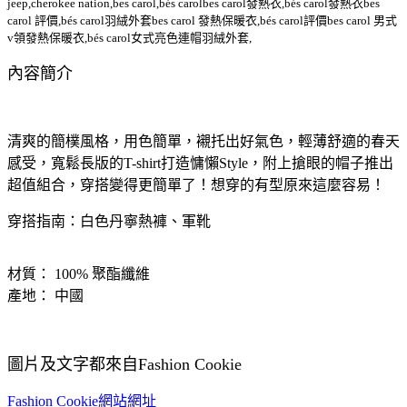
jeep,cherokee nation,bes carol,bés carolbes carol發熱衣,bés carol發熱衣bes
carol 評價,bés carol羽絨外套bes carol 發熱保暖衣,bés carol評價bes carol 男式
v領發熱保暖衣,bés carol女式亮色連帽羽絨外套,
內容簡介
清爽的簡樸風格，用色簡單，襯托出好氣色，輕薄舒適的春天
感受，寬鬆長版的T-shirt打造慵懶Style，附上搶眼的帽子推出
超值組合，穿搭變得更簡單了！想穿的有型原來這麼容易！
穿搭指南：白色丹寧熱褲、軍靴
材質： 100% 聚酯纖維
產地： 中國
圖片及文字都來自Fashion Cookie
Fashion Cookie網站網址