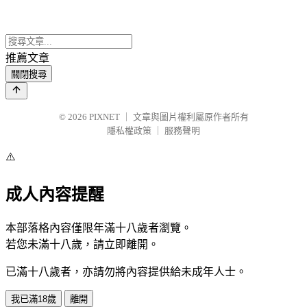
推薦文章
關閉搜尋
© 2026
PIXNET
｜
文章與圖片權利屬原作者所有
隱私權政策
｜
服務聲明
⚠️
成人內容提醒
本部落格內容僅限年滿十八歲者瀏覽。
若您未滿十八歲，請立即離開。
已滿十八歲者，亦請勿將內容提供給未成年人士。
我已滿18歲
離開