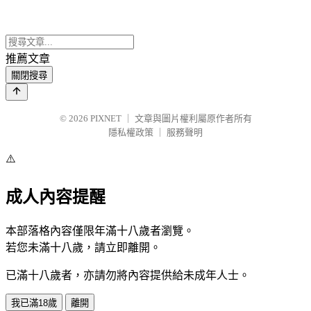
推薦文章
關閉搜尋
© 2026
PIXNET
｜
文章與圖片權利屬原作者所有
隱私權政策
｜
服務聲明
⚠️
成人內容提醒
本部落格內容僅限年滿十八歲者瀏覽。
若您未滿十八歲，請立即離開。
已滿十八歲者，亦請勿將內容提供給未成年人士。
我已滿18歲
離開