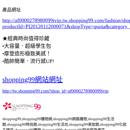
產品網址
http://af0000278980099ivip.tw.shopping99.com/fashion/sh
productId=PI20120112000071&shopType=quota&category
★經典時尚值得珍藏
•大容量．超級學生包
•摩登造形極致美感！
•酷帥簡單．流行感UP!
shopping99網站網址
http://tw.shopping99.com?shop_id=af0000278980099ivip
shopping99,shopping99購物網,shopping99網路購物,shopping99生活
館,shopping99時尚館,shopping99生活坊,shopping99美妝館,shopping99化妝
品便宜,shopping99購物,shopping999,shopping99時尚鞋款專區,