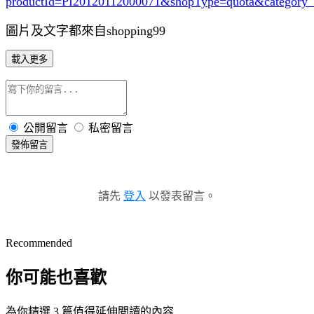
productId=PI20120112000071&shopType=quota&category
圖片及文字都來自shopping99
載入更多
公開留言
私密留言
發佈留言
請先
登入
以發表留言。
Recommended
你可能也喜歡
為你精選 3 篇值得延伸閱讀的內容