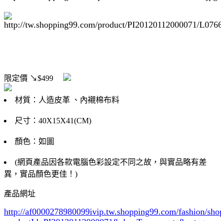
限定價
↘$499
材質：人造皮革 、內襯棉布料
尺寸：40X15X41(CM)
顏色：如圖
(網頁產品因各款電腦色彩設定不同之故，與實品略有差
異，實品顏色更佳！)
產品網址
http://af0000278980099ivip.tw.shopping99.com/fashion/sh