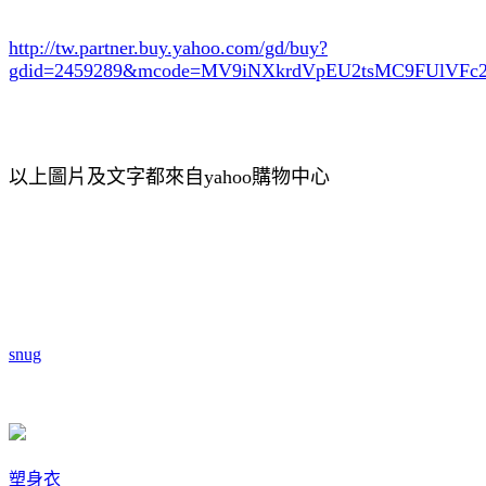
http://tw.partner.buy.yahoo.com/gd/buy?
gdid=2459289
&mcode=MV9iNXkrdVpEU2tsMC9FUlVF
以上圖片及文字都來自yahoo購物中心
snug
塑身衣