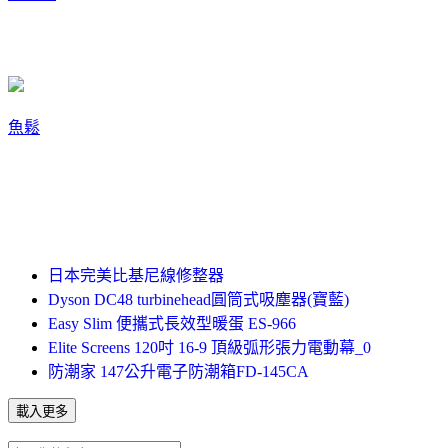
魚鬆
日本完美比基尼線修整器
Dyson DC48 turbinehead圓筒式吸塵器(寶藍)
Easy Slim 便攜式長效型暖蛋 ES-966
Elite Screens 120吋 16-9 頂級弧形張力電動幕_0
防潮家 147公升電子防潮箱FD-145CA
載入更多