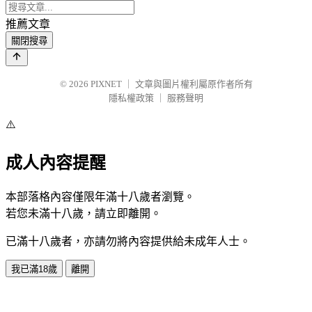
推薦文章
關閉搜尋
© 2026
PIXNET
｜
文章與圖片權利屬原作者所有
隱私權政策
｜
服務聲明
⚠️
成人內容提醒
本部落格內容僅限年滿十八歲者瀏覽。
若您未滿十八歲，請立即離開。
已滿十八歲者，亦請勿將內容提供給未成年人士。
我已滿18歲
離開