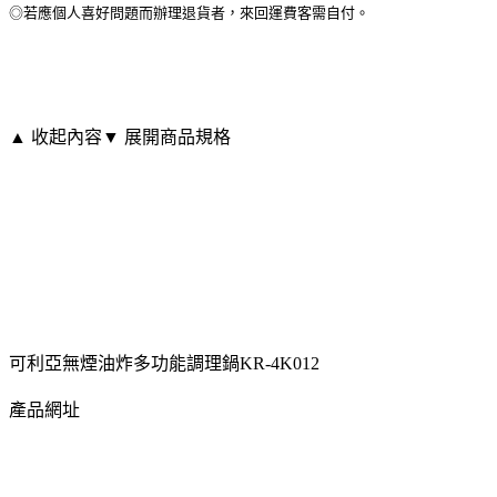
◎若應個人喜好問題而辦理退貨者，來回運費客需自付。
▲ 收起內容
▼ 展開商品規格
可利亞無煙油炸多功能調理鍋KR-4K012
產品網址