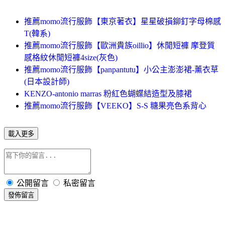
推薦momo流行服飾【東京著衣】星星破損鉚釘字母棉感
T(韓系)
推薦momo流行服飾【歐洲貴族oillio】休閒短褲 摩登質
感格紋休閒短褲4size(灰色)
推薦momo流行服飾【panpantutu】小公主澎澎裙-薰衣草
(日本設計師)
KENZO-antonio marras 粉紅色蝴蝶結造型及膝裙
推薦momo流行服飾【VEEKO】S-S 糖果亮色系背心
載入更多
公開留言
私密留言
發佈留言