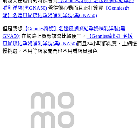
前幾天在逛街的時候看到
【Gennies奇妮】名媛風蝴蝶結孕婦
哺乳洋裝(黑GNA50)
覺得很心動而且正打算買
【Gennies奇
妮】名媛風蝴蝶結孕婦哺乳洋裝(黑GNA50)
但是我想
【Gennies奇妮】名媛風蝴蝶結孕婦哺乳洋裝(黑
GNA50)
在網路上買應該會比較便宜，
【Gennies奇妮】名媛
風蝴蝶結孕婦哺乳洋裝(黑GNA50)
而且24小時都能買，上網慢
慢挑選，不用等店家開門也不用看店員臉色