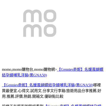
momo,momo購物台,momo購物網>
【Gennies奇妮】名媛風蝴蝶
結孕婦哺乳洋裝(黑GNA50)
【Gennies奇妮】名媛風蝴蝶結孕婦哺乳洋裝(黑GNA50)
哪裡
買最便宜.心得文.試用文.分享文行李箱/旅遊用品分享推薦.好
用.推薦.評價.熱銷.開箱文.優缺點比較