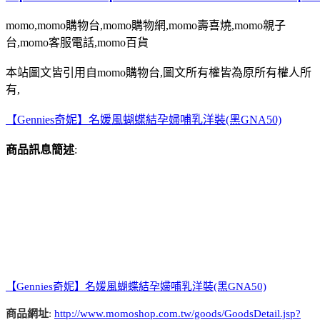
momo,momo購物台,momo購物網,momo壽喜燒,momo親子
台,momo客服電話,momo百貨
本站圖文皆引用自momo購物台,圖文所有權皆為原所有權人所
有,
【Gennies奇妮】名媛風蝴蝶結孕婦哺乳洋裝(黑GNA50)
商品訊息簡述
:
【Gennies奇妮】名媛風蝴蝶結孕婦哺乳洋裝(黑GNA50)
商品網址
:
http://www.momoshop.com.tw/goods/GoodsDetail.jsp?