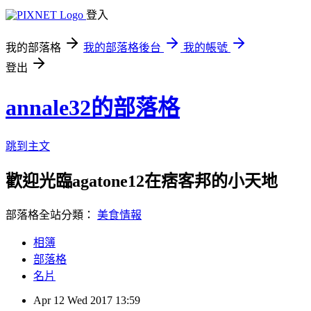
登入
我的部落格
我的部落格後台
我的帳號
登出
annale32的部落格
跳到主文
歡迎光臨agatone12在痞客邦的小天地
部落格全站分類：
美食情報
相簿
部落格
名片
Apr
12
Wed
2017
13:59