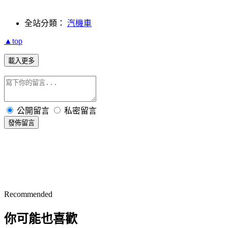
全站分類：
汽機車
▲top
載入更多
公開留言
私密留言
發佈留言
Recommended
你可能也喜歡