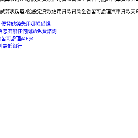
試算表房屋2胎設定貸款信用貸款貸款全省皆可處理汽車貸款天
享優貸缺錢急用哪裡借錢
胎怎麼辦任何問題免費諮詢
省皆可處理@E@
利最低銀行