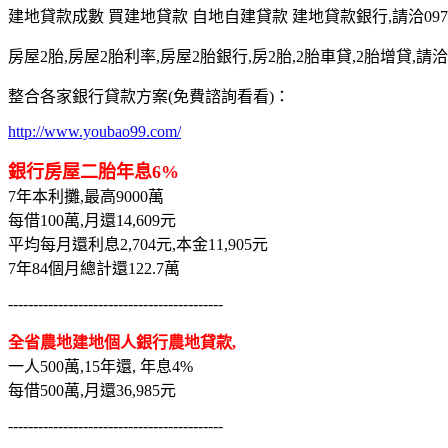
建地貸款成數 買建地貸款 自地自建貸款 建地貸款銀行,請洽0975-7
房屋2胎,房屋2胎利率,房屋2胎銀行,房2胎,2胎車貸,2胎增貸,請洽097
整合各家銀行貸款方案(免費諮詢看看)：
http://www.youbao99.com/
銀行房屋二胎年息6%
7年本利攤,最高9000萬
每借100萬,月還14,609元
平均每月還利息2,704元,本金11,905元
7年84個月總計還122.7萬
-------------------------------------------
全省農地建地個人銀行農地貸款,
一人500萬,15年還, 年息4%
每借500萬,月還36,985元
-------------------------------------------