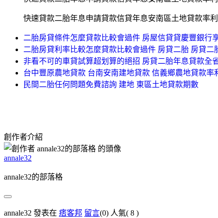
快速貸款二胎年息申請貸款信貸年息安南區土地貸款率利
二胎房貸條件怎麼貸款比較會過件 房屋信貸貸慶豐銀行
二胎房貸利率比較怎麼貸款比較會過件 房貸二胎 房貸二
非看不可的車貸試算超划算的絕招 房貸二胎年息貸款全
台中豐原農地貸款 台南安南建地貸款 信義鄉農地貸款率
民間二胎任何問題免費諮詢 建地 東區土地貸款期數
創作者介紹
annale32
annale32的部落格
annale32 發表在
痞客邦
留言
(0)
人氣(
8
)