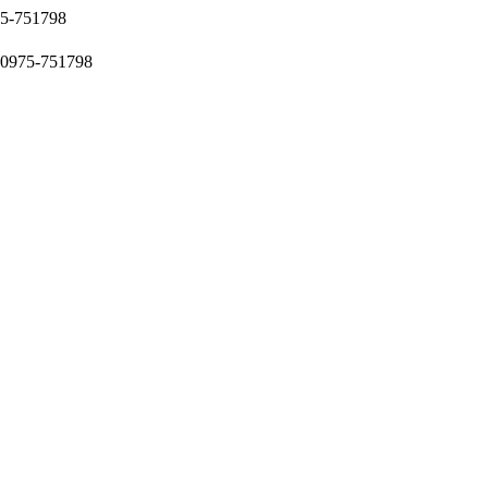
51798
5-751798