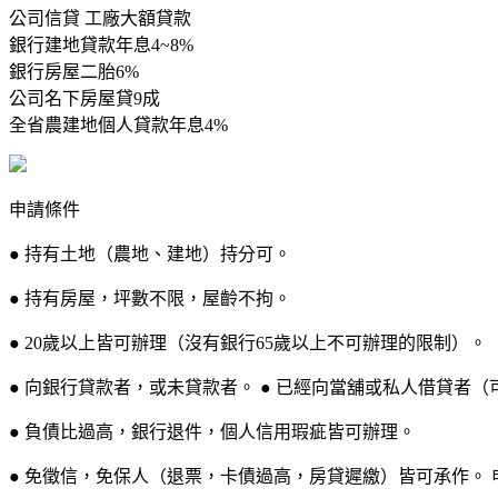
公司信貸 工廠大額貸款
銀行建地貸款年息4~8%
銀行房屋二胎6%
公司名下房屋貸9成
全省農建地個人貸款年息4%
申請條件
● 持有土地（農地、建地）持分可。
● 持有房屋，坪數不限，屋齡不拘。
● 20歲以上皆可辦理（沒有銀行65歲以上不可辦理的限制）。
● 向銀行貸款者，或未貸款者。 ● 已經向當舖或私人借貸者（
● 負債比過高，銀行退件，個人信用瑕疵皆可辦理。
● 免徵信，免保人（退票，卡債過高，房貸遲繳）皆可承作。 