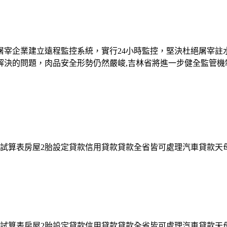
屠宰企業建立遠程監控系統，實行24小時監控，堅決杜絕屠宰註
決的問題，肉品安全形勢仍然嚴峻,吉林省將進一步健全監管機
試算表房屋2胎設定貸款信用貸款貸款全省皆可處理汽車貸款天
試算表房屋2胎設定貸款信用貸款貸款全省皆可處理汽車貸款天