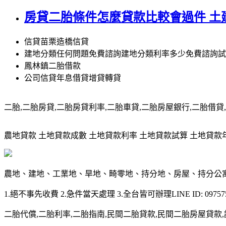
房貸二胎條件怎麼貸款比較會過件 土
信貸苗栗造橋信貸
建地分類任何問題免費諮詢建地分類利率多少免費諮詢試
鳳林鎮二胎借款
公司信貸年息借貸增貸轉貸
二胎,二胎房貸,二胎房貸利率,二胎車貸,二胎房屋銀行,二胎借貸,請洽0
農地貸款 土地貸款成數 土地貸款利率 土地貸款試算 土地貸款年限 土
農地、建地、工業地、旱地、畸零地、持分地、房屋、持分公
1.絕不事先收費 2.急件當天處理 3.全台皆可辦理LINE ID: 097575
二胎代償,二胎利率,二胎指南,民間二胎貸款,民間二胎房屋貸款,請洽09